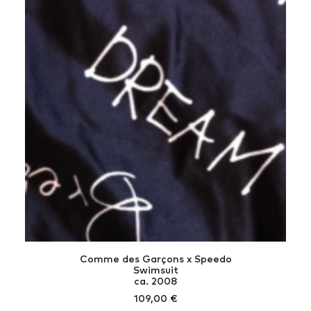
Comme des Garçons x Speedo
Swimsuit
ca. 2008
109,00
€