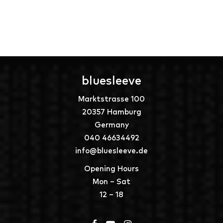
bluesleeve
Marktstrasse 100
20357 Hamburg
Germany
040 46634492
info@bluesleeve.de
Opening Hours
Mon – Sat
12 – 18