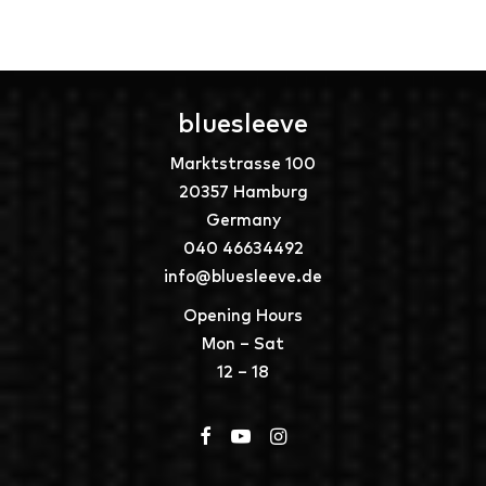
bluesleeve
Marktstrasse 100
20357 Hamburg
Germany
040 46634492
info@bluesleeve.de
Opening Hours
Mon – Sat
12 – 18