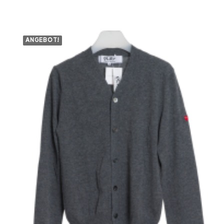
349,00 €
279,00 €.
ANGEBOT!