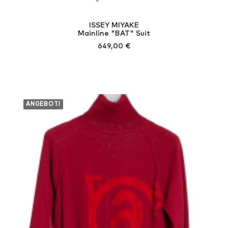
ISSEY MIYAKE
Mainline "BAT" Suit
649,00
€
ANGEBOT!