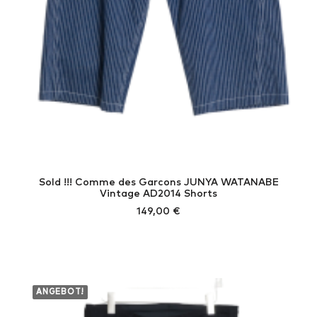
Sold !!! Comme des Garcons JUNYA WATANABE
Vintage AD2014 Shorts
149,00
€
ANGEBOT!