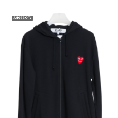
499,00 €
439,00 €.
ANGEBOT!