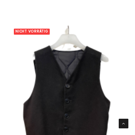
NICHT VORRÄTIG