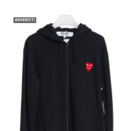
499,00 €
439,00 €.
ANGEBOT!