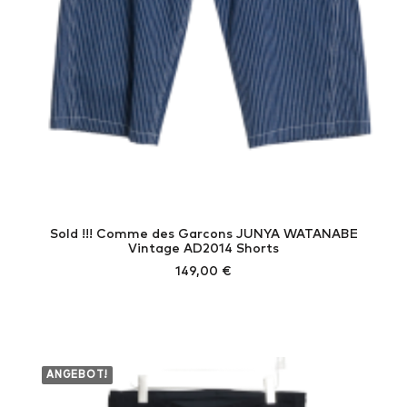
Sold !!! Comme des Garcons JUNYA WATANABE
Vintage AD2014 Shorts
149,00
€
ANGEBOT!