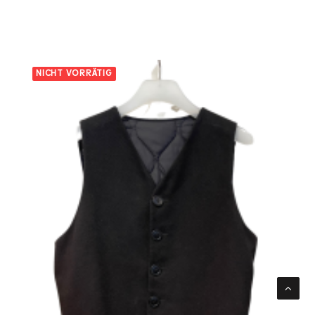
NICHT VORRÄTIG