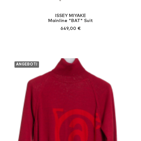
ISSEY MIYAKE
Mainline "BAT" Suit
649,00
€
ANGEBOT!